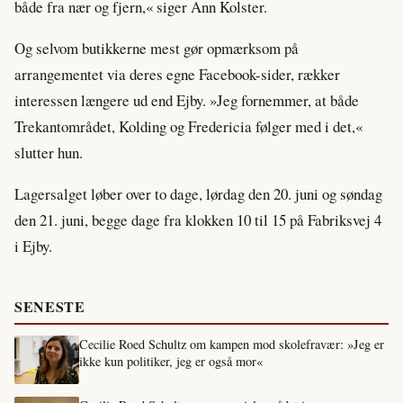
både fra nær og fjern,« siger Ann Kolster.
Og selvom butikkerne mest gør opmærksom på
arrangementet via deres egne Facebook-sider, rækker
interessen længere ud end Ejby. »Jeg fornemmer, at både
Trekantområdet, Kolding og Fredericia følger med i det,«
slutter hun.
Lagersalget løber over to dage, lørdag den 20. juni og søndag
den 21. juni, begge dage fra klokken 10 til 15 på Fabriksvej 4
i Ejby.
SENESTE
Cecilie Roed Schultz om kampen mod skolefravær: »Jeg er
ikke kun politiker, jeg er også mor«