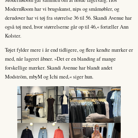
ModernRoom har vi brugskunst, nips og småmøbler, og
derudover har vi tøj fra størrelse 36 til 56. Skandi Avenue har
også tøj med, hvor størrelserne går op til 46,« fortæller Ann
Kolster.
Tøjet fylder mere i år end tidligere, og flere kendte mærker er
med, når lageret åbner. »Det er en blanding af mange
forskellige mærker. Skandi Avenue har blandt andet
Modström, mbyM og Ichi med,« siger hun.