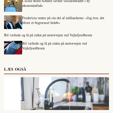
Cecilie Roed Schultz savner socialområdet i ny
økonomiaftale
Fredericia venter på sin del af milliarderne: »Jeg tror, det
bliver et begrænset beløb«
Bil væltede og lå på siden på motorvejen ved Vejlefjordbroen
Bil væltede og lå på siden på motorvejen ved
Vejlefjordbroen
LÆS OGSÅ