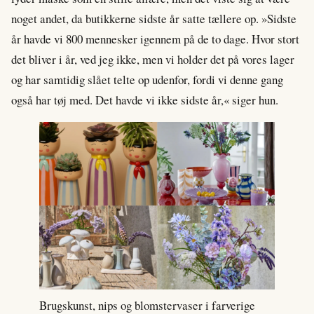
noget andet, da butikkerne sidste år satte tællere op. »Sidste
år havde vi 800 mennesker igennem på de to dage. Hvor stort
det bliver i år, ved jeg ikke, men vi holder det på vores lager
og har samtidig slået telte op udenfor, fordi vi denne gang
også har tøj med. Det havde vi ikke sidste år,« siger hun.
Brugskunst, nips og blomstervaser i farverige