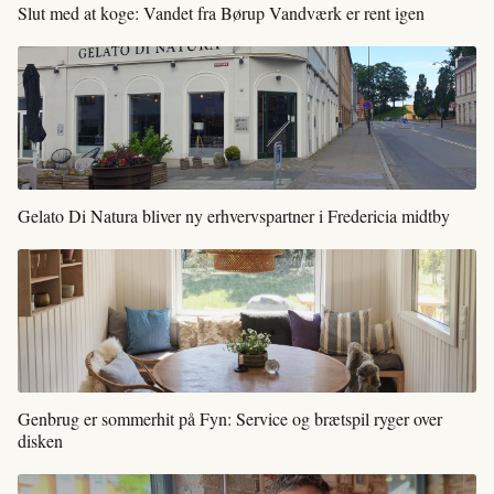
Slut med at koge: Vandet fra Børup Vandværk er rent igen
Gelato Di Natura bliver ny erhvervspartner i Fredericia midtby
Genbrug er sommerhit på Fyn: Service og brætspil ryger over
disken