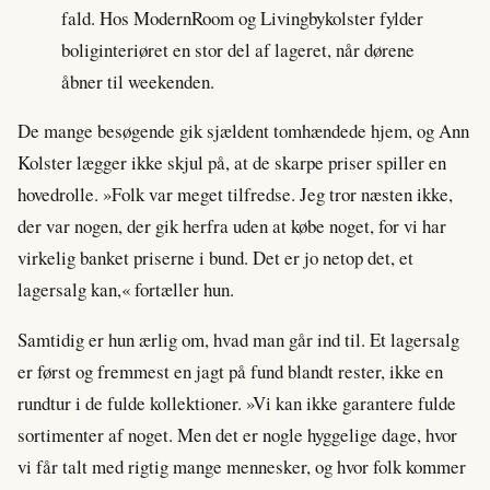
fald. Hos ModernRoom og Livingbykolster fylder
boliginteriøret en stor del af lageret, når dørene
åbner til weekenden.
De mange besøgende gik sjældent tomhændede hjem, og Ann
Kolster lægger ikke skjul på, at de skarpe priser spiller en
hovedrolle. »Folk var meget tilfredse. Jeg tror næsten ikke,
der var nogen, der gik herfra uden at købe noget, for vi har
virkelig banket priserne i bund. Det er jo netop det, et
lagersalg kan,« fortæller hun.
Samtidig er hun ærlig om, hvad man går ind til. Et lagersalg
er først og fremmest en jagt på fund blandt rester, ikke en
rundtur i de fulde kollektioner. »Vi kan ikke garantere fulde
sortimenter af noget. Men det er nogle hyggelige dage, hvor
vi får talt med rigtig mange mennesker, og hvor folk kommer