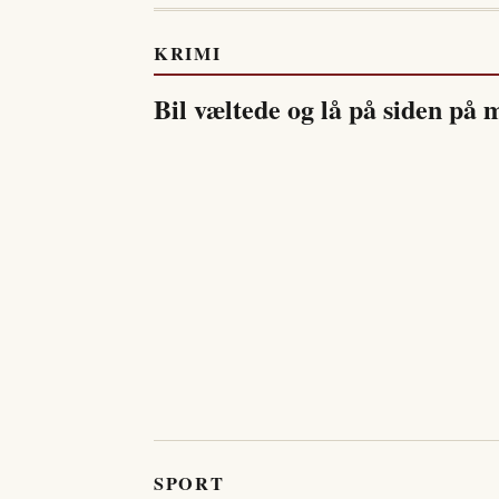
KRIMI
Bil væltede og lå på siden på
SPORT