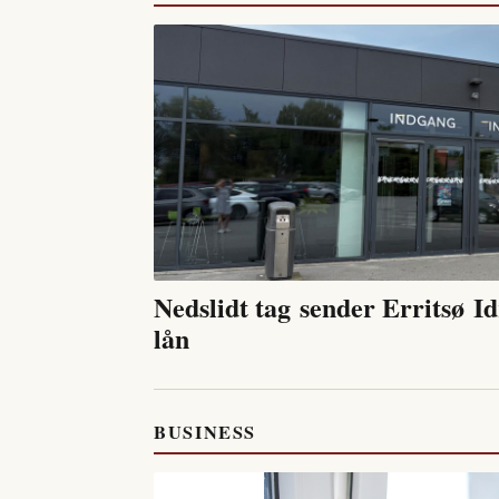
Nedslidt tag sender Erritsø I
lån
BUSINESS