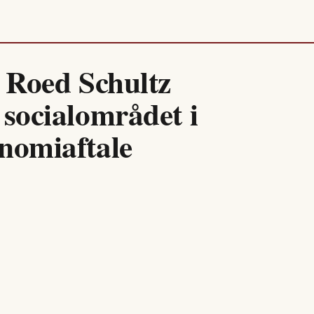
e Roed Schultz
 socialområdet i
nomiaftale