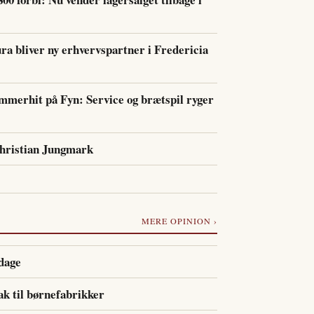
ra bliver ny erhvervspartner i Fredericia
mmerhit på Fyn: Service og brætspil ryger
Christian Jungmark
MERE OPINION ›
 dage
k til børnefabrikker