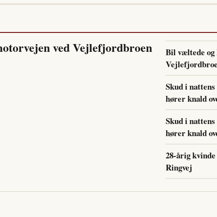
 motorvejen ved Vejlefjordbroen
Bil væltede og
Vejlefjordbro
Skud i nattens
hører knald ov
Skud i nattens
hører knald ov
28-årig kvinde
Ringvej