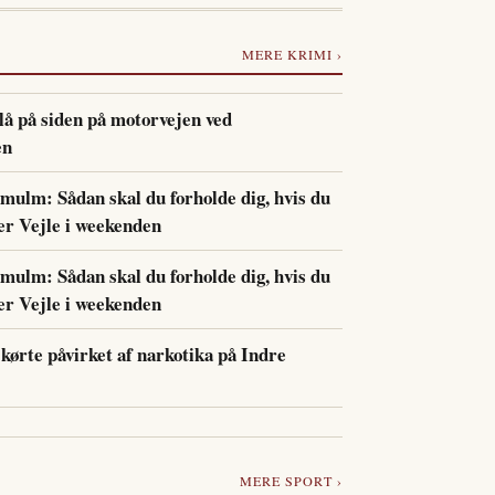
MERE KRIMI ›
 lå på siden på motorvejen ved
en
 mulm: Sådan skal du forholde dig, hvis du
er Vejle i weekenden
 mulm: Sådan skal du forholde dig, hvis du
er Vejle i weekenden
 kørte påvirket af narkotika på Indre
MERE SPORT ›