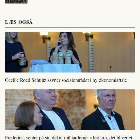
LÆS OGSÅ
Cecilie Roed Schultz savner socialområdet i ny økonomiaftale
Fredericia venter på sin del af milliarderne: »Jeg tror, det bliver et