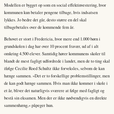
Modellen er bygget op som en social effektinvestering, hvor
kommunen kun betaler pengene tilbage, hvis indsatsen
lykkes. Jo bedre det går, desto større en del skal
tilbagebetales over de kommende fem år.
Behovet er stort i Fredericia, hvor mere end 1.000 børn i
grundskolen i dag har over 10 procent fravær, ud af i alt
omkring 4.500 elever. Samtidig hører kommunens skoler til
blandt de mest fagligt udfordrede i landet, men de to ting skal
ifølge Cecilie Roed Schultz ikke forveksles, selvom de kan
hænge sammen. »Det er to forskellige problemstillinger, men
de kan godt hænge sammen. Hvis man ikke kommer i skole i
et år, bliver det naturligvis sværere at følge med fagligt og
bestå sin eksamen. Men der er ikke nødvendigvis en direkte
sammenhæng,« påpeger hun.