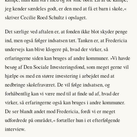
jeg kender særdeles godt, er den med at få et barn i skole,«
skriver Cecilie Roed Schultz i opslaget.
Det særlige ved aftalen er, at fonden ikke blot skyder penge
ind, men også følger indsatsen tæt. Tanken er, at Fredericia
undervejs kan blive klogere på, hvad der virker, så
erfaringerne siden kan bruges af andre kommuner. »Vi havde
besøg af Den Sociale Investeringsfond, som meget gerne vil
hjælpe os med en større investering i arbejdet med at
nedbringe skolefraværet. De vil følge indsatsen, og
forhåbentlig kan vi være med til at finde ud af, hvad der
virker, så erfaringerne også kan bruges i andre kommuner.
De ser blandt andet mod Fredericia, fordi vi er meget
udfordrede på området,« fortæller hun i et efterfølgende
interview.