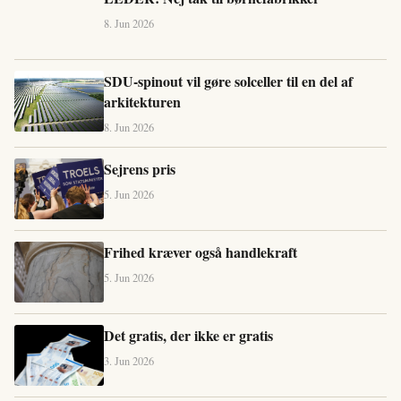
8. Jun 2026
SDU-spinout vil gøre solceller til en del af
arkitekturen
8. Jun 2026
Sejrens pris
5. Jun 2026
Frihed kræver også handlekraft
5. Jun 2026
Det gratis, der ikke er gratis
3. Jun 2026