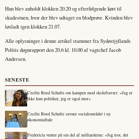
Hun blev anholdt klokken 20.20 og efterfølgende kørt til
skadestuen, hvor der blev udtaget en blodprøve. Kvinden blev
løsladt igen klokken 21.07.
Alle oplysninger i denne artikel stammer fra Sydøstjyllands
Politis døgnrapport den 20.6 kl. 10.00 af vagtchef Jacob
Andersen.
SENESTE
Cecilie Roed Schultz om kampen mod skolefravær: »Jeg er
ikke kun politiker, jeg er også mor«
Cecilie Roed Schultz savner socialområdet i ny
økonomiaftale
Fredericia venter på sin del af milliarderne: »Jeg tror, det