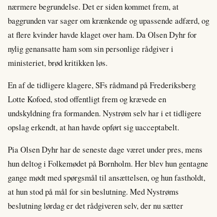
nærmere begrundelse. Det er siden kommet frem, at
baggrunden var sager om krænkende og upassende adfærd, og
at flere kvinder havde klaget over ham. Da Olsen Dyhr for
nylig genansatte ham som sin personlige rådgiver i
ministeriet, brød kritikken løs.
En af de tidligere klagere, SFs rådmand på Frederiksberg
Lotte Kofoed, stod offentligt frem og krævede en
undskyldning fra formanden. Nystrøm selv har i et tidligere
opslag erkendt, at han havde opført sig uacceptabelt.
Pia Olsen Dyhr har de seneste dage været under pres, mens
hun deltog i Folkemødet på Bornholm. Her blev hun gentagne
gange mødt med spørgsmål til ansættelsen, og hun fastholdt,
at hun stod på mål for sin beslutning. Med Nystrøms
beslutning lørdag er det rådgiveren selv, der nu sætter