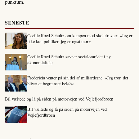
punktum.
SENESTE
Cecilie Roed Schultz om kampen mod skolefravær: »Jeg er
ikke kun politiker, jeg er også mor«
Cecilie Roed Schultz savner socialområdet i ny
økonomiaftale
Fredericia venter på sin del af milliarderne: »Jeg tror, det
bliver et begrænset beløb«
Bil væltede og lå på siden på motorvejen ved Vejlefjordbroen
Bil væltede og lå på siden på motorvejen ved
Vejlefjordbroen