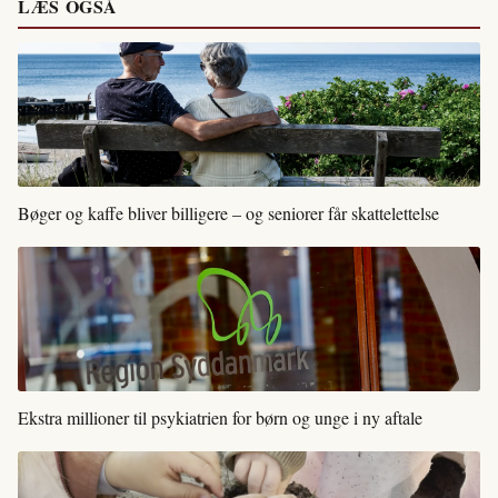
LÆS OGSÅ
Bøger og kaffe bliver billigere – og seniorer får skattelettelse
Ekstra millioner til psykiatrien for børn og unge i ny aftale