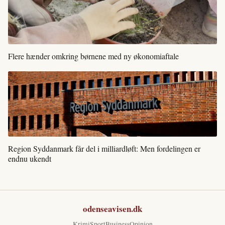
Flere hænder omkring børnene med ny økonomiaftale
Region Syddanmark får del i milliardløft: Men fordelingen er
endnu ukendt
odenseavisen.dk
Krimi
Sport
Business
Opinion