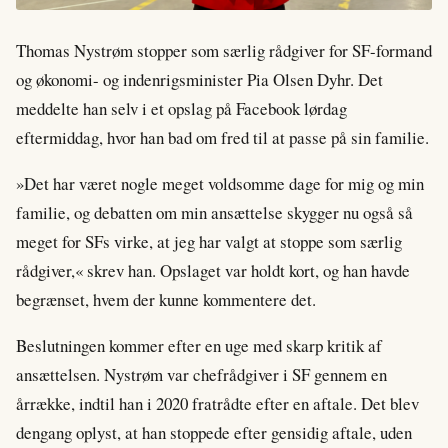
Thomas Nystrøm stopper som særlig rådgiver for SF-formand
og økonomi- og indenrigsminister Pia Olsen Dyhr. Det
meddelte han selv i et opslag på Facebook lørdag
eftermiddag, hvor han bad om fred til at passe på sin familie.
»Det har været nogle meget voldsomme dage for mig og min
familie, og debatten om min ansættelse skygger nu også så
meget for SFs virke, at jeg har valgt at stoppe som særlig
rådgiver,« skrev han. Opslaget var holdt kort, og han havde
begrænset, hvem der kunne kommentere det.
Beslutningen kommer efter en uge med skarp kritik af
ansættelsen. Nystrøm var chefrådgiver i SF gennem en
årrække, indtil han i 2020 fratrådte efter en aftale. Det blev
dengang oplyst, at han stoppede efter gensidig aftale, uden