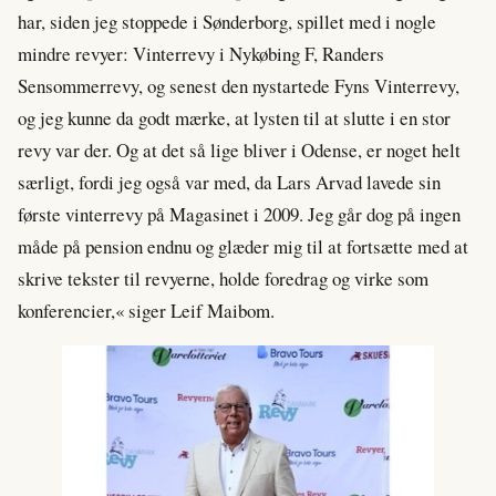
har, siden jeg stoppede i Sønderborg, spillet med i nogle
mindre revyer: Vinterrevy i Nykøbing F, Randers
Sensommerrevy, og senest den nystartede Fyns Vinterrevy,
og jeg kunne da godt mærke, at lysten til at slutte i en stor
revy var der. Og at det så lige bliver i Odense, er noget helt
særligt, fordi jeg også var med, da Lars Arvad lavede sin
første vinterrevy på Magasinet i 2009. Jeg går dog på ingen
måde på pension endnu og glæder mig til at fortsætte med at
skrive tekster til revyerne, holde foredrag og virke som
konferencier,« siger Leif Maibom.