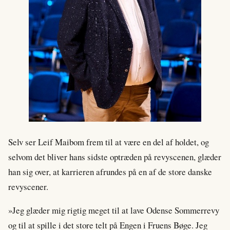
Selv ser Leif Maibom frem til at være en del af holdet, og
selvom det bliver hans sidste optræden på revyscenen, glæder
han sig over, at karrieren afrundes på en af de store danske
revyscener.
»Jeg glæder mig rigtig meget til at lave Odense Sommerrevy
og til at spille i det store telt på Engen i Fruens Bøge. Jeg