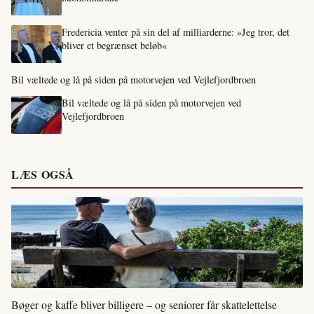
Fredericia venter på sin del af milliarderne: »Jeg tror, det
bliver et begrænset beløb«
Bil væltede og lå på siden på motorvejen ved Vejlefjordbroen
Bil væltede og lå på siden på motorvejen ved
Vejlefjordbroen
LÆS OGSÅ
Bøger og kaffe bliver billigere – og seniorer får skattelettelse