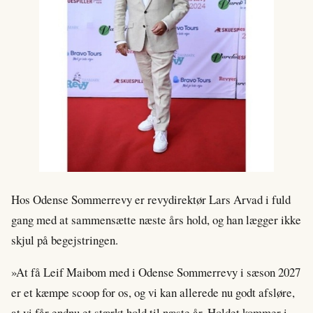
Hos Odense Sommerrevy er revydirektør Lars Arvad i fuld
gang med at sammensætte næste års hold, og han lægger ikke
skjul på begejstringen.
»At få Leif Maibom med i Odense Sommerrevy i sæson 2027
er et kæmpe scoop for os, og vi kan allerede nu godt afsløre,
at vi får endnu et stærkt hold til næste år. Holdet kommer i