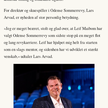
For direktør og skuespiller i Odense Sommerrevy, Lars
Arvad, er nyheden af stor personlig betydning.
»Jeg er meget beæret, stolt og glad over, at Leif Maibom har
valgt Odense Sommerrevy som sidste stop på en meget flot
og lang revykarriere. Leif har hjulpet mig helt fra starten
som en slags mentor, og sidenhen har vi udviklet et stærkt
venskab,« udtaler Lars Arvad.