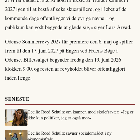
2027 igen til at bestå af seks skuespillere, og i løbet af de
kommende dage offentliggør vi de øvrige navne – og
publikum kan godt begynde at glæde sig,« siger Lars Arvad.
Odense Sommerrevy 2027 får premiere den 6. maj og spiller
frem til den 17. juni 2027 på Engen ved Fruens Bøge i
Odense. Billetsalget begynder fredag den 19. juni 2026
klokken 9.00, og resten af revyholdet bliver offentliggjort
inden længe.
SENESTE
Cecilie Roed Schultz om kampen mod skolefravær: »Jeg er
ikke kun politiker, jeg er også mor«
Cecilie Roed Schultz savner socialområdet i ny
økonomiaftale