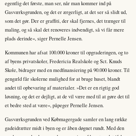
egentlig det første, man ser, når man kommer ind på
Gasværksgrunden, og det er ærgerligt, at det ser så slidt ud,
som det gør. Der er graffiti, der skal fjernes, det trænger til
maling, og så skal det renoveres indvendigt, så vi får mere
plads derinde«, siger Pernelle Jensen.
Kommunen har afsat 100.000 kroner til opgraderingen, og to
af byens privatskoler, Fredericia Realskole og Sct. Knuds
Skole, bidrager med en medfinansiering på 90.000 kroner. Til
gengæld får skolerne mulighed for at bruge huset, blandt
andet til opbevaring af materialer. »Det er en rigtig god
løsning, og det er dejligt, at de vil være med til at gøre det til
et bedre sted at være«, påpeger Pernelle Jensen.
Gasværksgrunden ved Købmagergade samler en lang række
gadeidrætter midt i byen og er åben døgnet rundt. Med den