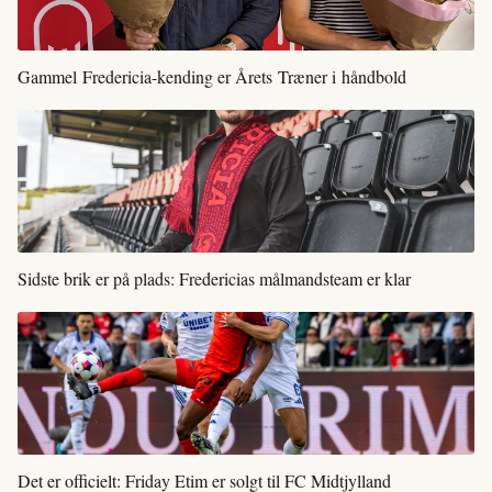
Gammel Fredericia-kending er Årets Træner i håndbold
Sidste brik er på plads: Fredericias målmandsteam er klar
Det er officielt: Friday Etim er solgt til FC Midtjylland