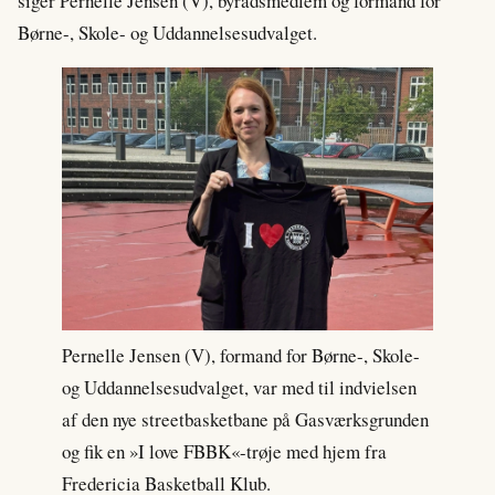
siger Pernelle Jensen (V), byrådsmedlem og formand for
Børne-, Skole- og Uddannelsesudvalget.
Pernelle Jensen (V), formand for Børne-, Skole-
og Uddannelsesudvalget, var med til indvielsen
af den nye streetbasketbane på Gasværksgrunden
og fik en »I love FBBK«-trøje med hjem fra
Fredericia Basketball Klub.