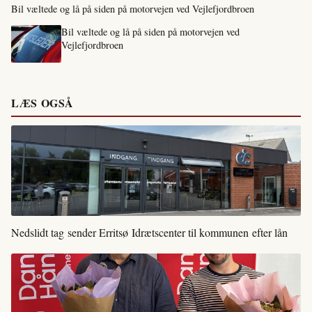
Bil væltede og lå på siden på motorvejen ved Vejlefjordbroen
Bil væltede og lå på siden på motorvejen ved
Vejlefjordbroen
LÆS OGSÅ
Nedslidt tag sender Erritsø Idrætscenter til kommunen efter lån