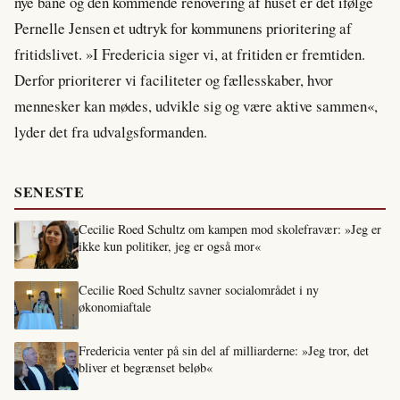
nye bane og den kommende renovering af huset er det ifølge
Pernelle Jensen et udtryk for kommunens prioritering af
fritidslivet. »I Fredericia siger vi, at fritiden er fremtiden.
Derfor prioriterer vi faciliteter og fællesskaber, hvor
mennesker kan mødes, udvikle sig og være aktive sammen«,
lyder det fra udvalgsformanden.
SENESTE
Cecilie Roed Schultz om kampen mod skolefravær: »Jeg er
ikke kun politiker, jeg er også mor«
Cecilie Roed Schultz savner socialområdet i ny
økonomiaftale
Fredericia venter på sin del af milliarderne: »Jeg tror, det
bliver et begrænset beløb«