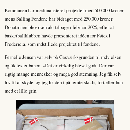
Kommunen har medfinansieret projektet med 500.000 kroner,
mens Salling Fondene har bidraget med 250.000 kroner.
Donationen blev overrakt tilbage i februar 2025, efter at
basketballklubben havde præsenteret idéen for Føtex i
Fredericia, som indstillede projektet til fondene.
Pernelle Jensen var selv på Gasværksgrunden til indvielsen
og fik testet banen. »Det er virkelig blevet godt. Der var
rigtig mange mennesker og mega god stemning. Jeg fik selv
lov til at skyde, og jeg fik den i på femte skud«, fortæller hun
med et lille grin.