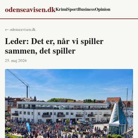
odenseavisen.dk
Krimi
Sport
Business
Opinion
← odenseavisen.dk
Leder: Det er, når vi spiller
sammen, det spiller
25. maj 2026