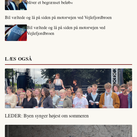
bliver et begrænset beløb«
Bil væltede og lå på siden på motorvejen ved Vejlefjordbroen
Bil væltede og lå på siden på motorvejen ved
Vejlefjordbroen
LÆS OGSÅ
LEDER: Byen synger højest om sommeren