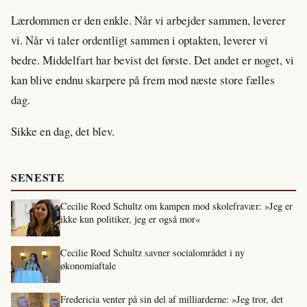
Lærdommen er den enkle. Når vi arbejder sammen, leverer
vi. Når vi taler ordentligt sammen i optakten, leverer vi
bedre. Middelfart har bevist det første. Det andet er noget, vi
kan blive endnu skarpere på frem mod næste store fælles
dag.
Sikke en dag, det blev.
SENESTE
Cecilie Roed Schultz om kampen mod skolefravær: »Jeg er
ikke kun politiker, jeg er også mor«
Cecilie Roed Schultz savner socialområdet i ny
økonomiaftale
Fredericia venter på sin del af milliarderne: »Jeg tror, det