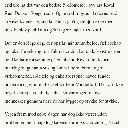
erklære, at det var den bedste 5 kilometer i syv års Royal
Run. Det var Kongen selv. Og overalt i byen, i boderne, ved
kreaværkstederne, ved kunsten og på gadehjørnerne med
musik, blev publikum og deltagere mødt med smil.
Det er den slags dag, der opstår, når samarbejde, fællesskab
og lokal forankring rent faktisk er den bærende konstruktion
og ikke bare en sætning på en plakat. Resultatet kunne
mandagen igennem ses og høres i byen. Foreninger,
virksomheder, ildsjæle og enkeltpersoner havde fundet
hinanden og gjort en forskel for hele Middelfart. Det var ikke
noget, der opstod af sig selv. Det var noget, mange
mennesker gennem flere år har bygget op stykke for stykke.
Vejen frem mod selve dagen har dog ikke været uden
problemer. Set i bagklogskabens klare lys står det også fast,