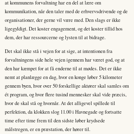
at kommunens forvaltning har en del at lære om
kommunikation, når den taler med de erhvervsdrivende og de
organisationer, der gerne vil være med. Den slags er ikke
ligegyldigt. Det koster engagement, og det koster tillid hos
dem, der har ressourcerne og lysten til at bidrage.
Det skal ikke stå i vejen for at sige, at intentionen fra
forvaltningens side hele vejen igennem har været god, og at
den har kæmpet for at få enderne til at mødes. Det er ikke
nemt at planlægge en dag, hvor en konge løber 5 kilometer
gennem byen, hvor over 50 forskellige aktører skal samles om
ét program, og hvor flere tusind mennesker skal vide præcis,
hvor de skal stå og hvornår. At det alligevel spillede til
perfektion, da klokken slog 11.00 i Havnegade og fortsatte
time efter time frem til den sidste løber krydsede
målstregen, er en præstation, der hører til.