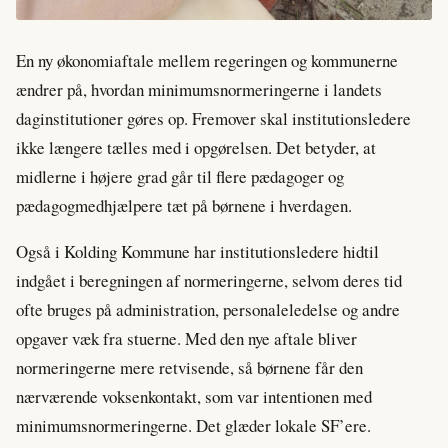
En ny økonomiaftale mellem regeringen og kommunerne
ændrer på, hvordan minimumsnormeringerne i landets
daginstitutioner gøres op. Fremover skal institutionsledere
ikke længere tælles med i opgørelsen. Det betyder, at
midlerne i højere grad går til flere pædagoger og
pædagogmedhjælpere tæt på børnene i hverdagen.
Også i Kolding Kommune har institutionsledere hidtil
indgået i beregningen af normeringerne, selvom deres tid
ofte bruges på administration, personaleledelse og andre
opgaver væk fra stuerne. Med den nye aftale bliver
normeringerne mere retvisende, så børnene får den
nærværende voksenkontakt, som var intentionen med
minimumsnormeringerne. Det glæder lokale SF’ere.