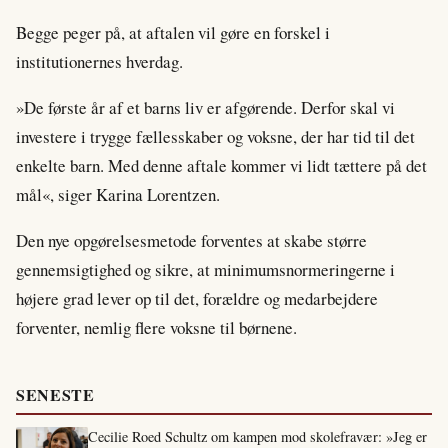
Begge peger på, at aftalen vil gøre en forskel i
institutionernes hverdag.
»De første år af et barns liv er afgørende. Derfor skal vi
investere i trygge fællesskaber og voksne, der har tid til det
enkelte barn. Med denne aftale kommer vi lidt tættere på det
mål«, siger Karina Lorentzen.
Den nye opgørelsesmetode forventes at skabe større
gennemsigtighed og sikre, at minimumsnormeringerne i
højere grad lever op til det, forældre og medarbejdere
forventer, nemlig flere voksne til børnene.
SENESTE
Cecilie Roed Schultz om kampen mod skolefravær: »Jeg er