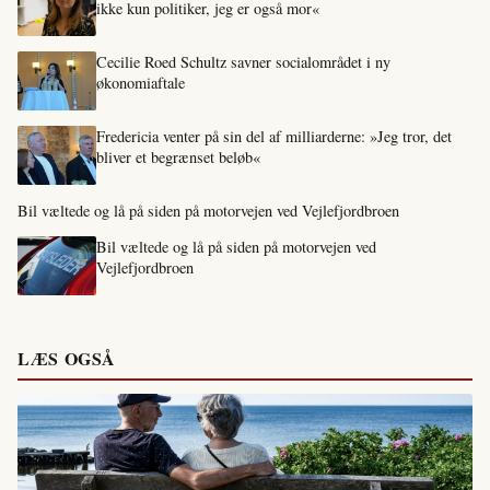
ikke kun politiker, jeg er også mor«
Cecilie Roed Schultz savner socialområdet i ny
økonomiaftale
Fredericia venter på sin del af milliarderne: »Jeg tror, det
bliver et begrænset beløb«
Bil væltede og lå på siden på motorvejen ved Vejlefjordbroen
Bil væltede og lå på siden på motorvejen ved
Vejlefjordbroen
LÆS OGSÅ