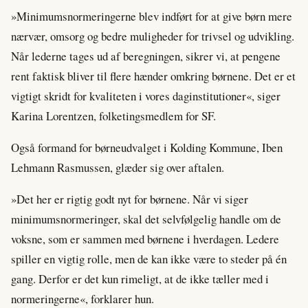
»Minimumsnormeringerne blev indført for at give børn mere
nærvær, omsorg og bedre muligheder for trivsel og udvikling.
Når lederne tages ud af beregningen, sikrer vi, at pengene
rent faktisk bliver til flere hænder omkring børnene. Det er et
vigtigt skridt for kvaliteten i vores daginstitutioner«, siger
Karina Lorentzen, folketingsmedlem for SF.
Også formand for børneudvalget i Kolding Kommune, Iben
Lehmann Rasmussen, glæder sig over aftalen.
»Det her er rigtig godt nyt for børnene. Når vi siger
minimumsnormeringer, skal det selvfølgelig handle om de
voksne, som er sammen med børnene i hverdagen. Ledere
spiller en vigtig rolle, men de kan ikke være to steder på én
gang. Derfor er det kun rimeligt, at de ikke tæller med i
normeringerne«, forklarer hun.