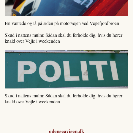
Bil væltede og lå på siden på motorvejen ved Vejlefjordbroen
Skud i nattens mulm: Sådan skal du forholde dig, hvis du hører
knald over Vejle i weekenden
Skud i nattens mulm: Sådan skal du forholde dig, hvis du hører
knald over Vejle i weekenden
odenseavisen.dk