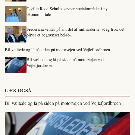
Cecilie Roed Schultz savner socialområdet i ny
økonomiaftale
Fredericia venter på sin del af milliarderne: »Jeg tror, det
bliver et begrænset beløb«
Bil væltede og lå på siden på motorvejen ved Vejlefjordbroen
Bil væltede og lå på siden på motorvejen ved
Vejlefjordbroen
LÆS OGSÅ
Bil væltede og lå på siden på motorvejen ved Vejlefjordbroen