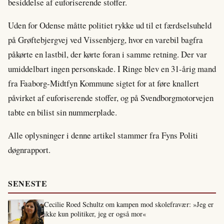
besiddelse af euforiserende stoffer.
Uden for Odense måtte politiet rykke ud til et færdselsuheld
på Grøftebjergvej ved Vissenbjerg, hvor en varebil bagfra
påkørte en lastbil, der kørte foran i samme retning. Der var
umiddelbart ingen personskade. I Ringe blev en 31-årig mand
fra Faaborg-Midtfyn Kommune sigtet for at føre knallert
påvirket af euforiserende stoffer, og på Svendborgmotorvejen
tabte en bilist sin nummerplade.
Alle oplysninger i denne artikel stammer fra Fyns Politi
døgnrapport.
SENESTE
Cecilie Roed Schultz om kampen mod skolefravær: »Jeg er
ikke kun politiker, jeg er også mor«