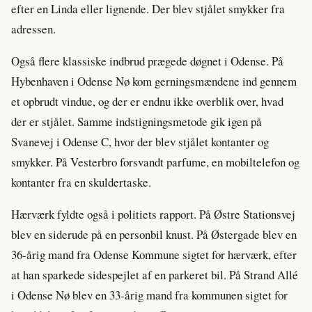
efter en Linda eller lignende. Der blev stjålet smykker fra
adressen.
Også flere klassiske indbrud prægede døgnet i Odense. På
Hybenhaven i Odense Nø kom gerningsmændene ind gennem
et opbrudt vindue, og der er endnu ikke overblik over, hvad
der er stjålet. Samme indstigningsmetode gik igen på
Svanevej i Odense C, hvor der blev stjålet kontanter og
smykker. På Vesterbro forsvandt parfume, en mobiltelefon og
kontanter fra en skuldertaske.
Hærværk fyldte også i politiets rapport. På Østre Stationsvej
blev en siderude på en personbil knust. På Østergade blev en
36-årig mand fra Odense Kommune sigtet for hærværk, efter
at han sparkede sidespejlet af en parkeret bil. På Strand Allé
i Odense Nø blev en 33-årig mand fra kommunen sigtet for