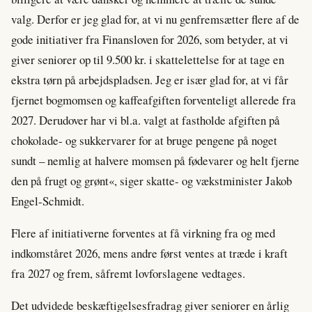
valg. Derfor er jeg glad for, at vi nu genfremsætter flere af de
gode initiativer fra Finansloven for 2026, som betyder, at vi
giver seniorer op til 9.500 kr. i skattelettelse for at tage en
ekstra tørn på arbejdspladsen. Jeg er især glad for, at vi får
fjernet bogmomsen og kaffeafgiften forventeligt allerede fra
2027. Derudover har vi bl.a. valgt at fastholde afgiften på
chokolade- og sukkervarer for at bruge pengene på noget
sundt – nemlig at halvere momsen på fødevarer og helt fjerne
den på frugt og grønt«, siger skatte- og vækstminister Jakob
Engel-Schmidt.
Flere af initiativerne forventes at få virkning fra og med
indkomståret 2026, mens andre først ventes at træde i kraft
fra 2027 og frem, såfremt lovforslagene vedtages.
Det udvidede beskæftigelsesfradrag giver seniorer en årlig