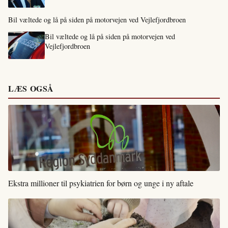
Bil væltede og lå på siden på motorvejen ved Vejlefjordbroen
Bil væltede og lå på siden på motorvejen ved
Vejlefjordbroen
LÆS OGSÅ
Ekstra millioner til psykiatrien for børn og unge i ny aftale