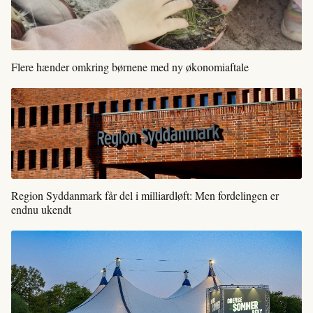
Flere hænder omkring børnene med ny økonomiaftale
Region Syddanmark får del i milliardløft: Men fordelingen er
endnu ukendt